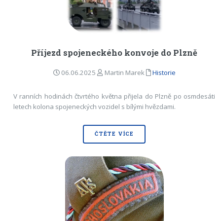
Příjezd spojeneckého konvoje do Plzně
06.06.2025
Martin Marek
Historie
V ranních hodinách čtvrtého května přijela do Plzně po osmdesáti
letech kolona spojeneckých vozidel s bílými hvězdami.
ČTĚTE VÍCE