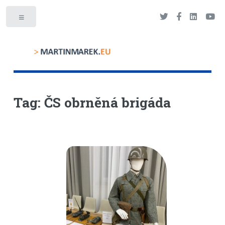
Toggle
Tag: ČS obrněná brigáda