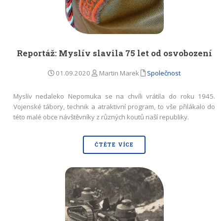
Reportáž: Myslív slavila 75 let od osvobození
01.09.2020
Martin Marek
Společnost
Myslív nedaleko Nepomuka se na chvíli vrátila do roku 1945.
Vojenské tábory, technik a atraktivní program, to vše přilákalo do
této malé obce návštěvníky z různých koutů naší republiky.
ČTĚTE VÍCE