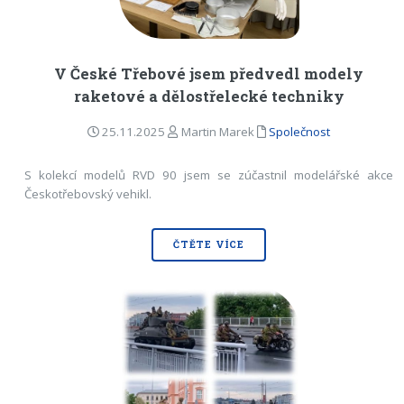
V České Třebové jsem předvedl modely
raketové a dělostřelecké techniky
25.11.2025
Martin Marek
Společnost
S kolekcí modelů RVD 90 jsem se zúčastnil modelářské akce
Českotřebovský vehikl.
ČTĚTE VÍCE