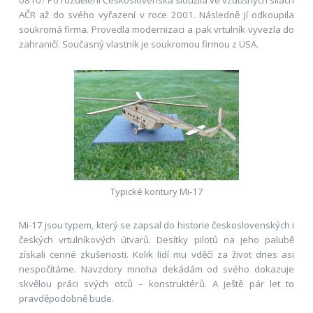
AČR až do svého vyřazení v roce 2001. Následně jí odkoupila
soukromá firma. Provedla modernizaci a pak vrtulník vyvezla do
zahraničí. Současný vlastník je soukromou firmou z USA.
Typické kontury Mi-17
Mi-17 jsou typem, který se zapsal do historie československých i
českých vrtulníkových útvarů. Desítky pilotů na jeho palubě
získali cenné zkušenosti. Kolik lidí mu vděčí za život dnes asi
nespočítáme. Navzdory mnoha dekádám od svého dokazuje
skvělou práci svých otců – konstruktérů. A ještě pár let to
pravděpodobně bude.