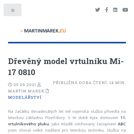
Toggle
Dřevěný model vrtulníku Mi-
17 0810
PŘIBLIŽNÁ DOBA ČTENÍ:
14
MIN.
05.09.2021
MARTIN MAREK
MODELÁŘSTVÍ
Na začátku devadesátých let mě vojenská služba přivedla na
leteckou základnu Plzeň-Bory. V té době byla domovem
11.
vrtulníkového pluku
. Jako mladík odchovaný časopisem
ABC
jsem choval velké nadšení pro leteckou techniku. Služba na