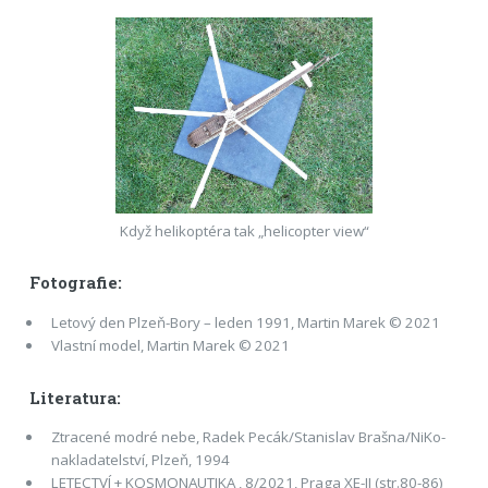
Když helikoptéra tak „helicopter view“
Fotografie:
Letový den Plzeň-Bory – leden 1991, Martin Marek © 2021
Vlastní model, Martin Marek © 2021
Literatura:
Ztracené modré nebe, Radek Pecák/Stanislav Brašna/NiKo-
nakladatelství, Plzeň, 1994
LETECTVÍ + KOSMONAUTIKA , 8/2021, Praga XE-II (str.80-86)