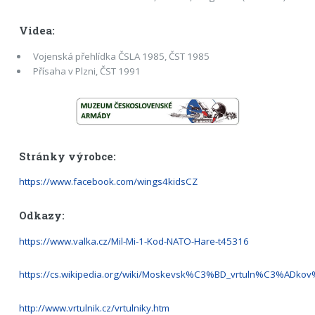
Videa:
Vojenská přehlídka ČSLA 1985, ČST 1985
Přísaha v Plzni, ČST 1991
Stránky výrobce:
https://www.facebook.com/wings4kidsCZ
Odkazy:
https://www.valka.cz/Mil-Mi-1-Kod-NATO-Hare-t45316
https://cs.wikipedia.org/wiki/Moskevsk%C3%BD_vrtuln%C3%ADk
http://www.vrtulnik.cz/vrtulniky.htm