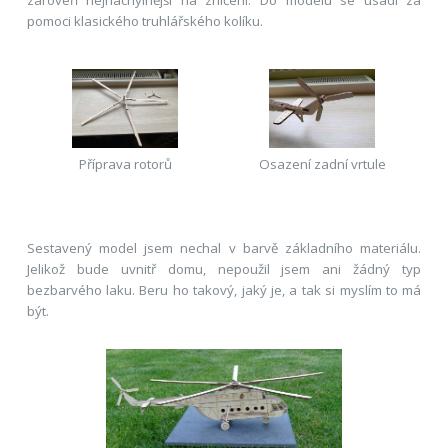
pomoci klasického truhlářského kolíku.
Příprava rotorů
Osazení zadní vrtule
Sestavený model jsem nechal v barvě základního materiálu.
Jelikož bude uvnitř domu, nepoužil jsem ani žádný typ
bezbarvého laku. Beru ho takový, jaký je, a tak si myslím to má
být.