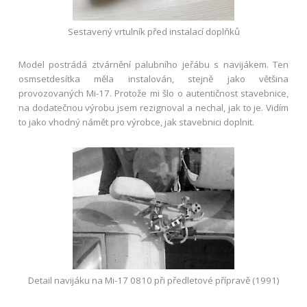
Sestavený vrtulník před instalací doplňků
Model postrádá ztvárnění palubního jeřábu s navijákem. Ten
osmsetdesítka měla instalován, stejně jako většina
provozovaných Mi-17. Protože mi šlo o autentičnost stavebnice,
na dodatečnou výrobu jsem rezignoval a nechal, jak to je. Vidím
to jako vhodný námět pro výrobce, jak stavebnici doplnit.
Detail navijáku na Mi-17 0810 při předletové přípravě (1991)