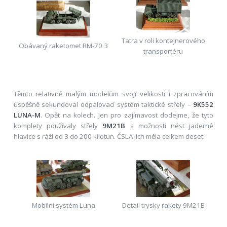
Tatra v roli kontejnerového
Obávaný raketomet RM-70 3
transportéru
Těmto relativně malým modelům svoji velikosti i zpracováním
úspěšně sekundoval odpalovací systém taktické střely –
9K552
LUNA-M
. Opět na kolech. Jen pro zajímavost dodejme, že tyto
komplety používaly střely
9M21B
s možností nést jaderné
hlavice s ráží od 3 do 200 kilotun. ČSLA jich měla celkem deset.
Mobilní systém Luna
Detail trysky rakety 9M21B