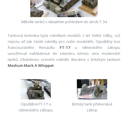
Několik tanků s detailním pohledem do útrob T-34
Tanková technika byla námětem modelů z let Velké Války, což
nejsou až tak časté náměty pro naše modeláře. Opuštěný kus
francouzského Renaultu
FT-17
u německého zákopu
umožňoval nahlédnout do interiéru tohoto otce moderních
tanků. Obdobnou scenérii nabídlo dioráma s britským tankem
Medium Mark A Whippet
.
Opuštěná FT-17 u
Britský tank překonává
německého zákopu
zákop