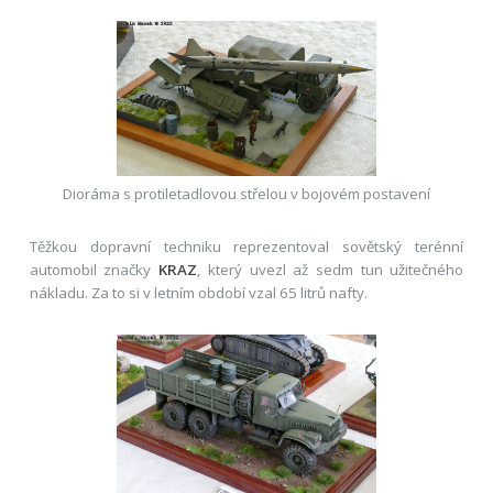
Dioráma s protiletadlovou střelou v bojovém postavení
Těžkou dopravní techniku reprezentoval sovětský terénní
automobil značky
KRAZ
, který uvezl až sedm tun užitečného
nákladu. Za to si v letním období vzal 65 litrů nafty.