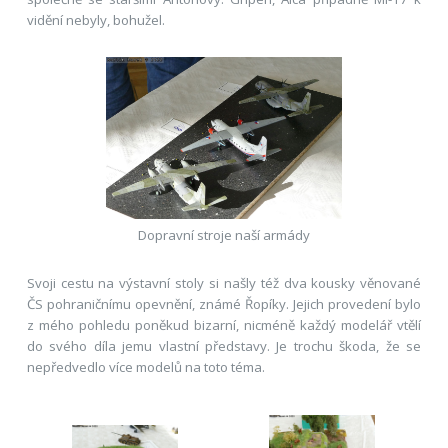
vidění nebyly, bohužel.
Dopravní stroje naší armády
Svoji cestu na výstavní stoly si našly též dva kousky věnované
ČS pohraničnímu opevnění, známé Řopíky. Jejich provedení bylo
z mého pohledu poněkud bizarní, nicméně každý modelář vtělí
do svého díla jemu vlastní představy. Je trochu škoda, že se
nepředvedlo více modelů na toto téma.