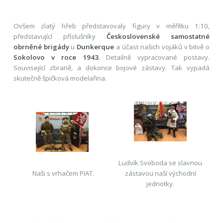
Ovšem zlatý hřeb představovaly figury v měřítku 1:10,
představující příslušníky
Československé samostatné
obrněné brigády
u
Dunkerque
a účast našich vojáků v bitvě o
Sokolovo v roce 1943
. Detailně vypracované postavy.
Související zbraně, a dokonce bojové zástavy. Tak vypadá
skutečně špičková modelařina.
Ludvík Svoboda se slavnou
Naši s vrhačem PIAT.
zástavou naší východní
jednotky.