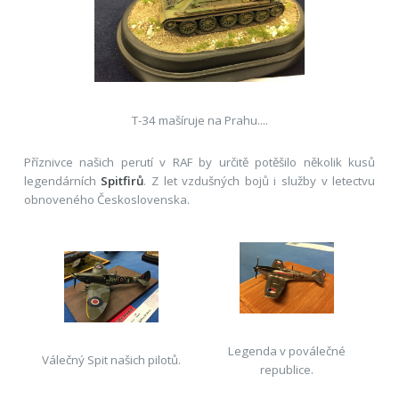
T-34 mašíruje na Prahu....
Příznivce našich perutí v RAF by určitě potěšilo několik kusů
legendárních
Spitfirů
. Z let vzdušných bojů i služby v letectvu
obnoveného Československa.
Legenda v poválečné
Válečný Spit našich pilotů.
republice.