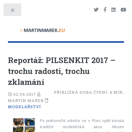
Toggle
Reportáž: PILSENKIT 2017 –
trochu radosti, trochu
zklamání
PŘIBLIŽNÁ DOBA ČTENÍ:
4
MIN.
02.09.2017
MARTIN MAREK
MODELÁŘSTVÍ
Po jednoroční odmlce se v Plzni opět konala
tradiční modelářská akce. Musím