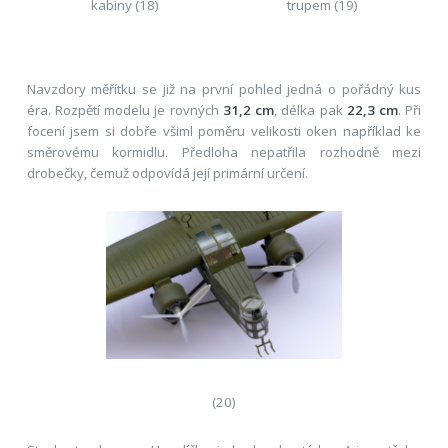
kabiny (18)
trupem (19)
Navzdory měřítku se již na první pohled jedná o pořádný kus
éra. Rozpětí modelu je rovných
31,2 cm
, délka pak
22,3 cm
. Při
focení jsem si dobře všiml poměru velikosti oken například ke
směrovému kormidlu. Předloha nepatřila rozhodně mezi
drobečky, čemuž odpovídá její primární určení.
(20)