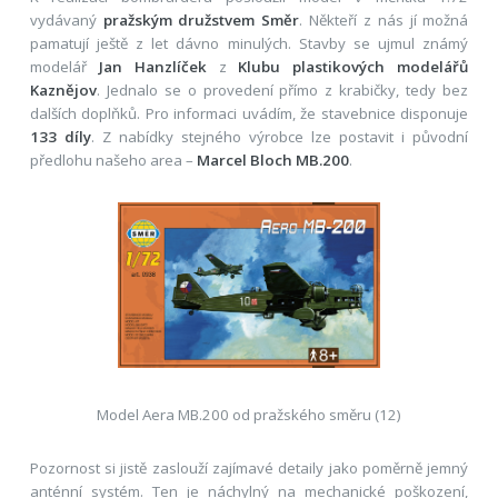
vydávaný
pražským družstvem Směr
. Někteří z nás jí možná
pamatují ještě z let dávno minulých. Stavby se ujmul známý
modelář
Jan Hanzlíček
z
Klubu plastikových modelářů
Kaznějov
. Jednalo se o provedení přímo z krabičky, tedy bez
dalších doplňků. Pro informaci uvádím, že stavebnice disponuje
133 díly
. Z nabídky stejného výrobce lze postavit i původní
předlohu našeho area –
Marcel Bloch MB.200
.
Model Aera MB.200 od pražského směru (12)
Pozornost si jistě zaslouží zajímavé detaily jako poměrně jemný
anténní systém. Ten je náchylný na mechanické poškození,