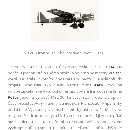
MB.200 francouzského letectva v roce 1937 (3)
Licenci na MB.200 získalo Československo v roce
1934
. Na
počátku jednání stála známá pražská továrna na motory
Walter
,
která se stala dvorním dodavatelem motorů. Následně do
projektu vstoupila jako hlavní partner firma
Aero
. Podíl na
výrobě získala také Avia. Dokumentaci dodala francouzská firma
Potez
, jeden z výrobců MB.200. Ta ovšem záhy doznala úprav.
Část představovaly návrhy samotných Francouzů. Připomínky
dodal také Výzkumný a zkušební letecký ústav. Naše blochy se
tedy od těch francouzských liší. Uveďme například jiný tvar přídě
mezi kabinou pilotů a přední střeleckou věží. Nebo zesílení
výzbroje z tří kulometů na pět – na hřbetě a břiše došlo ke