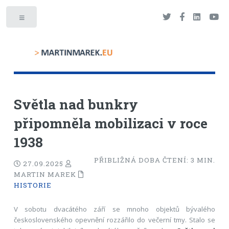
Toggle
Světla nad bunkry
připomněla mobilizaci v roce
1938
PŘIBLIŽNÁ DOBA ČTENÍ:
3
MIN.
27.09.2025
MARTIN MAREK
HISTORIE
V sobotu dvacátého září se mnoho objektů bývalého
československého opevnění rozzářilo do večerní tmy. Stalo se