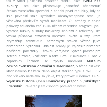
tak v rámci jubilejního desátého ročníku akce
Světla nad
bunkry
. Tato akce představuje jedinečné připomenutí
československého opevnění z období první republiky, kdy se
linie pevností stala symbolem obranyschopnosti státu. Je
věnována především výročí mobilizace ČS armády z druhé
poloviny osudného září 1938. Během večerního programu jsou
vybrané bunkry a sruby nasvíceny svíčkami či reflektory. Tím
vzniká působivá atmosféra kontrastu světla a tmy, která
zvýrazňuje architekturu betonových staveb včetně jejich
historického významu. Událost propojuje vojensko-historické
nadšence, pamětníky i širokou veřejnost. Vytváří prostor pro
setkání s tradicí, vzděláním a také úctou k minulosti. U nás v
západních Čechách se zpojilo například
Muzeum
československého opevnění v Kladrubech
, v těsné blízkosti
kladrubského kláštera. Nebo objekt staršího typu z roku 36 v
obci Všekary nedaleko Holýšova, který provozují členové
Klubu
vojenské historie (KVH) Hraničářský prapor 6 „Sibiřských
úderníků“
. Právě ten jsem v sobotní podvečer navštívil.