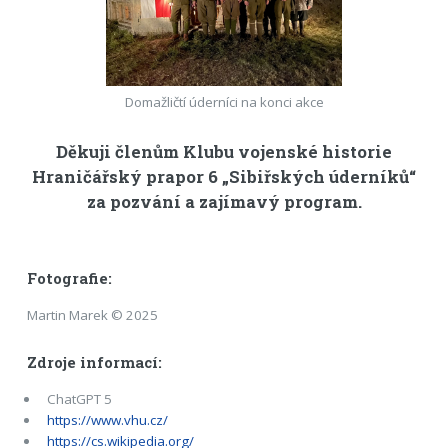
Domažličtí úderníci na konci akce
Děkuji členům Klubu vojenské historie
Hraničářský prapor 6 „Sibiřských úderníků“
za pozvání a zajímavý program.
Fotografie:
Martin Marek © 2025
Zdroje informací:
ChatGPT 5
https://www.vhu.cz/
https://cs.wikipedia.org/